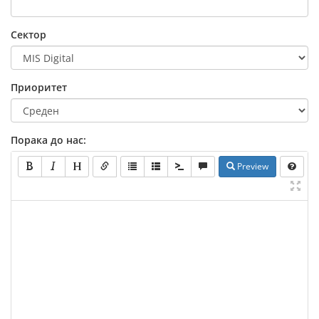
Сектор
Приоритет
Порака до нас:
Preview