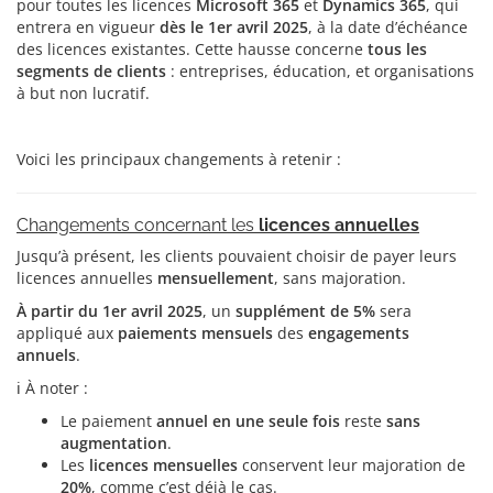
pour toutes les licences
Microsoft 365
et
Dynamics 365
, qui
entrera en vigueur
dès le 1er avril 2025
, à la date d’échéance
des licences existantes. Cette hausse concerne
tous les
segments de clients
: entreprises, éducation, et organisations
à but non lucratif.
Voici les principaux changements à retenir :
Changements concernant les
licences annuelles
Jusqu’à présent, les clients pouvaient choisir de payer leurs
licences annuelles
mensuellement
, sans majoration.
À partir du 1er avril 2025
, un
supplément de 5%
sera
appliqué aux
paiements mensuels
des
engagements
annuels
.
ℹ️ À noter :
Le paiement
annuel en une seule fois
reste
sans
augmentation
.
Les
licences mensuelles
conservent leur majoration de
20%
, comme c’est déjà le cas.