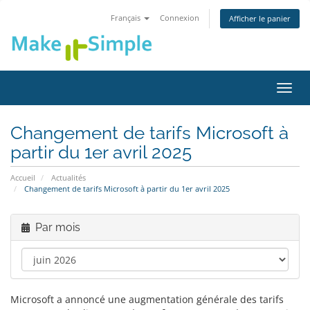
Français
Connexion
Afficher le panier
Bascu
la
navig
Changement de tarifs Microsoft à
partir du 1er avril 2025
Accueil
Actualités
Changement de tarifs Microsoft à partir du 1er avril 2025
Par mois
Microsoft a annoncé une augmentation générale des tarifs