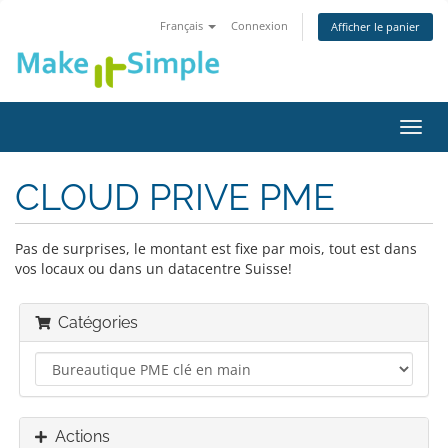
Français
Connexion
Afficher le panier
Bascu
la
navig
CLOUD PRIVE PME
Pas de surprises, le montant est fixe par mois, tout est dans
vos locaux ou dans un datacentre Suisse!
Catégories
Actions