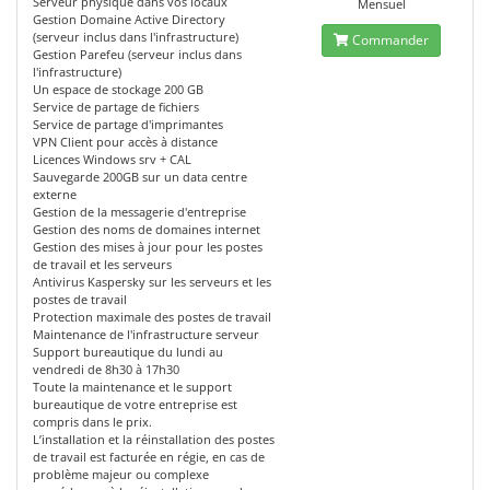
Serveur physique dans vos locaux
Mensuel
Gestion Domaine Active Directory
(serveur inclus dans l'infrastructure)
Commander
Gestion Parefeu (serveur inclus dans
l'infrastructure)
Un espace de stockage 200 GB
Service de partage de fichiers
Service de partage d'imprimantes
VPN Client pour accès à distance
Licences Windows srv + CAL
Sauvegarde 200GB sur un data centre
externe
Gestion de la messagerie d'entreprise
Gestion des noms de domaines internet
Gestion des mises à jour pour les postes
de travail et les serveurs
Antivirus Kaspersky sur les serveurs et les
postes de travail
Protection maximale des postes de travail
Maintenance de l'infrastructure serveur
Support bureautique du lundi au
vendredi de 8h30 à 17h30
Toute la maintenance et le support
bureautique de votre entreprise est
compris dans le prix.
L’installation et la réinstallation des postes
de travail est facturée en régie, en cas de
problème majeur ou complexe