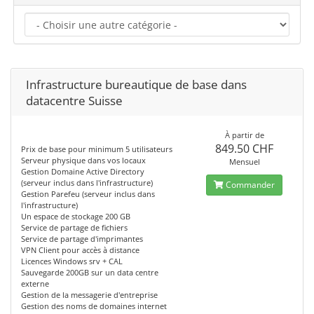
Infrastructure bureautique de base dans
datacentre Suisse
À partir de
849.50 CHF
Prix de base pour minimum 5 utilisateurs
Serveur physique dans vos locaux
Mensuel
Gestion Domaine Active Directory
(serveur inclus dans l'infrastructure)
Commander
Gestion Parefeu (serveur inclus dans
l'infrastructure)
Un espace de stockage 200 GB
Service de partage de fichiers
Service de partage d'imprimantes
VPN Client pour accès à distance
Licences Windows srv + CAL
Sauvegarde 200GB sur un data centre
externe
Gestion de la messagerie d'entreprise
Gestion des noms de domaines internet