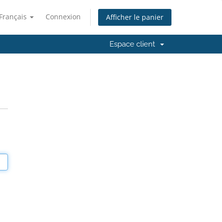
Français
Connexion
Afficher le panier
Espace client