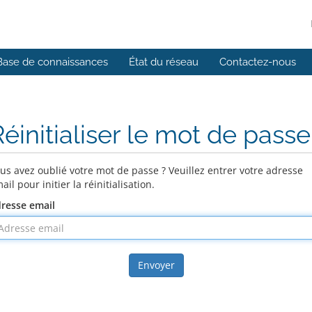
Base de connaissances
État du réseau
Contactez-nous
éinitialiser le mot de passe
us avez oublié votre mot de passe ? Veuillez entrer votre adresse
ail pour initier la réinitialisation.
resse email
Envoyer