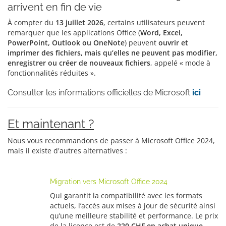
arrivent en fin de vie
À compter du
13 juillet 2026
, certains utilisateurs peuvent
remarquer que les applications Office (
Word, Excel,
PowerPoint, Outlook ou OneNote
) peuvent
ouvrir et
imprimer des fichiers, mais qu’elles ne peuvent pas modifier,
enregistrer ou créer de nouveaux fichiers
, appelé « mode à
fonctionnalités réduites ».
Consulter les informations officielles de Microsoft
ici
Et maintenant ?
Nous vous recommandons de passer à Microsoft Office 2024,
mais il existe d'autres alternatives :
Migration vers Microsoft Office 2024
Qui garantit la compatibilité avec les formats
actuels, l’accès aux mises à jour de sécurité ainsi
qu’une meilleure stabilité et performance. Le prix
de la licence est de
220 CHF en achat unique
.