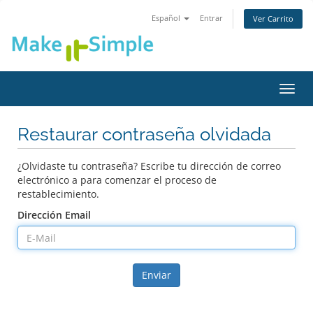
Español
Entrar
Ver Carrito
Alter
Nave
Restaurar contraseña olvidada
¿Olvidaste tu contraseña? Escribe tu dirección de correo
electrónico a para comenzar el proceso de
restablecimiento.
Dirección Email
Enviar