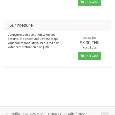
Telli kohe
Sur mesure
Configurez votre solution selon vos
Alustades
besoins, choisissez uniquement ce qui
93.00 CHF
vous correspond, définissez la taille de
votre architecture au plus juste.
Kord kuus
Telli kohe
Autoriõigus © 2026 MAKE-IT-SIMPLE SA. Kõik õigused