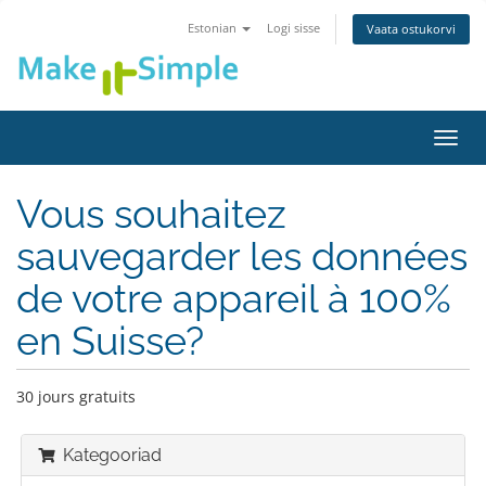
Estonian
Logi sisse
Vaata ostukorvi
Lülit
navig
Vous souhaitez
sauvegarder les données
de votre appareil à 100%
en Suisse?
30 jours gratuits
Kategooriad