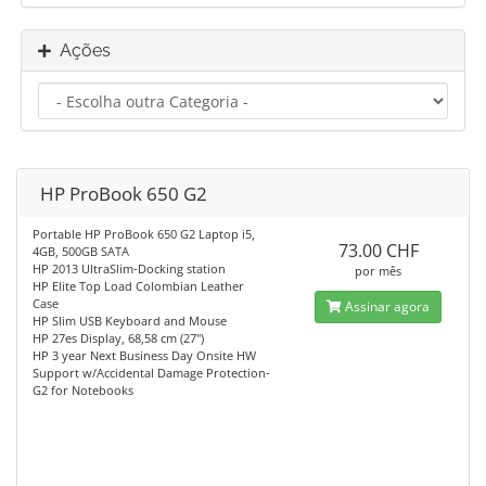
Ações
HP ProBook 650 G2
Portable HP ProBook 650 G2 Laptop i5,
73.00 CHF
4GB, 500GB SATA
HP 2013 UltraSlim-Docking station
por mês
HP Elite Top Load Colombian Leather
Case
Assinar agora
HP Slim USB Keyboard and Mouse
HP 27es Display, 68,58 cm (27")
HP 3 year Next Business Day Onsite HW
Support w/Accidental Damage Protection-
G2 for Notebooks