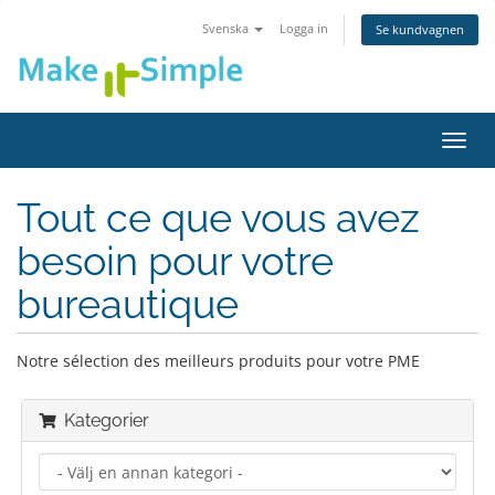
Svenska
Logga in
Se kundvagnen
Växla
navig
Tout ce que vous avez
besoin pour votre
bureautique
Notre sélection des meilleurs produits pour votre PME
Kategorier