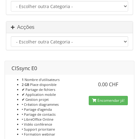
Acções
CISsync E0
1
Nombre d'utilisateurs
0.00 CHF
2 GB
Place disponible
✔
Partage de fichiers
✔
Application mobile
✔
Gestion projet
Encomendar já!
•
Création diagrammes
•
Partage d’agenda
•
Partage de contacts
•
LibreOffice Online
•
Vidéo conférence
•
Support prioritaire
•
Formation webinar