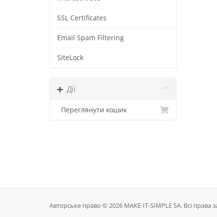
SSL Certificates
Email Spam Filtering
SiteLock
Дії
Переглянути кошик
Авторське право © 2026 MAKE-IT-SIMPLE SA. Всі права з