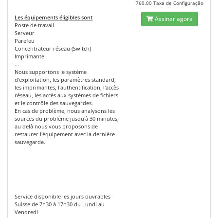
760.00 Taxa de Configuração
Les équipements éligibles sont
Assinar agora
Poste de travail
Serveur
Parefeu
Concentrateur réseau (Switch)
Imprimante
...
Nous supportons le système
d'exploitation, les paramètres standard,
les imprimantes, l'authentification, l'accès
réseau, les accès aux systèmes de fichiers
et le contrôle des sauvegardes.
En cas de problème, nous analysons les
sources du problème jusqu'à 30 minutes,
au delà nous vous proposons de
restaurer l'équipement avec la dernière
sauvegarde.
Service disponible les jours ouvrables
Suisse de 7h30 à 17h30 du Lundi au
Vendredi