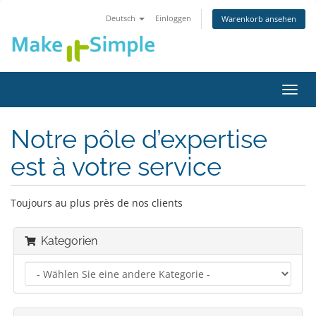
Deutsch
Einloggen
Warenkorb ansehen
Navig
ein-/
Notre pôle d’expertise
est à votre service
Toujours au plus près de nos clients
Kategorien