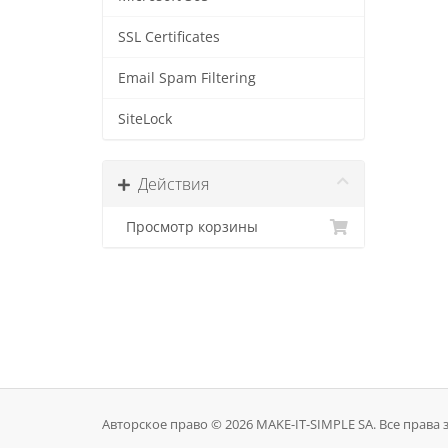
SSL Certificates
Email Spam Filtering
SiteLock
Действия
Просмотр корзины
Авторское право © 2026 MAKE-IT-SIMPLE SA. Все прав