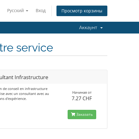
Русский
Вход
Просмотр корзины
Аккаунт
tre service
ltant Infrastructure
n de conseil en infrastructure
Начиная от
ise avec un consultant avec au
7.27 CHF
ans d'expérience.
Заказать