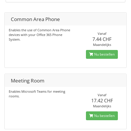
Common Area Phone
Enables the use of Common Area Phone
Vanaf
devices with your Office 365 Phone
7.44 CHF
System.
Maandelijks
Nu bestellen
Meeting Room
Enables Microsoft Teams for meeting
Vanaf
rooms.
17.42 CHF
Maandelijks
Nu bestellen