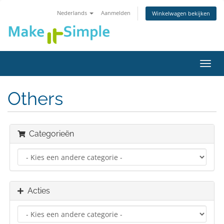
Nederlands
Aanmelden
Winkelwagen bekijken
Navig
in-/u
Others
Categorieën
Acties