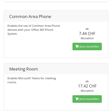
Common Area Phone
Enables the use of Common Area Phone
ab
devices with your Office 365 Phone
7.44 CHF
System.
Monatlich
Jetzt bestellen
Meeting Room
Enables Microsoft Teams for meeting
ab
rooms.
17.42 CHF
Monatlich
Jetzt bestellen