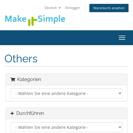
Deutsch
Einloggen
Warenkorb ansehen
Navig
ein-/
Others
Kategorien
Durchführen