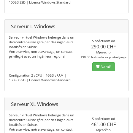
100GB SSD | Licence Windows Standard
Serveur L Windows
Serveur virtuel Windows hébergé dans un
S početkom od
datacentre Suisse géré par des ingénieurs
290.00 CHF
localisés en Suisse.
Votre service, notre avantage, un contact
Mjesečno
privilégié avec un ingénieur régional
190.00 Naknada za postavljanje
Naruči
Configuration 2 vCPU | 16GB vRAM |
150GB SSD | Licence Windows Standard
Serveur XL Windows
Serveur virtuel Windows hébergé dans un
S početkom od
datacentre Suisse géré par des ingénieurs
461.00 CHF
localisés en Suisse.
Votre service, notre avantage, un contact
Mjesečno