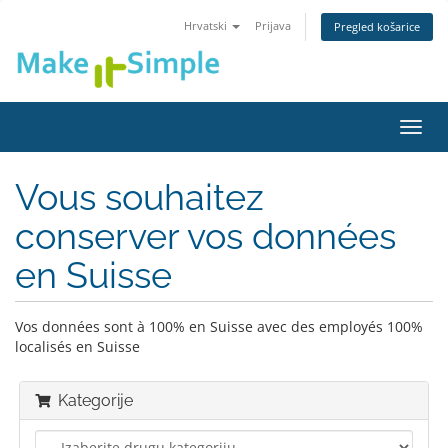
Hrvatski
Prijava
Pregled košarice
Preba
navig
Vous souhaitez
conserver vos données
en Suisse
Vos données sont à 100% en Suisse avec des employés 100%
localisés en Suisse
Kategorije