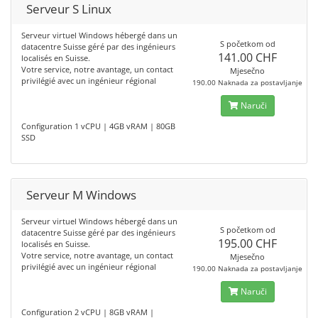
Serveur S Linux
Serveur virtuel Windows hébergé dans un
S početkom od
datacentre Suisse géré par des ingénieurs
141.00 CHF
localisés en Suisse.
Votre service, notre avantage, un contact
Mjesečno
privilégié avec un ingénieur régional
190.00 Naknada za postavljanje
Naruči
Configuration 1 vCPU | 4GB vRAM | 80GB
SSD
Serveur M Windows
Serveur virtuel Windows hébergé dans un
S početkom od
datacentre Suisse géré par des ingénieurs
195.00 CHF
localisés en Suisse.
Votre service, notre avantage, un contact
Mjesečno
privilégié avec un ingénieur régional
190.00 Naknada za postavljanje
Naruči
Configuration 2 vCPU | 8GB vRAM |