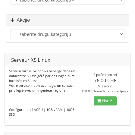
Akcije
Serveur XS Linux
Serveur virtuel Windows hébergé dans un
S početkom od
datacentre Suisse géré par des ingénieurs
76.00 CHF
localisés en Suisse.
Votre service, notre avantage, un contact
Mjesečno
privilégié avec un ingénieur régional
190.00 Naknada za postavljanje
Naruči
Configuration 1 vCPU | 1GB vRAM | 10GB
SSD