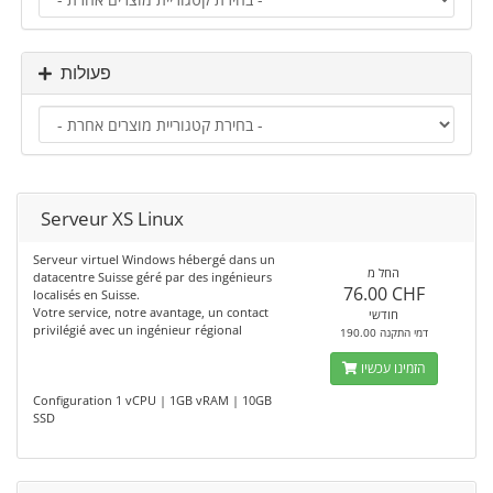
פעולות
Serveur XS Linux
Serveur virtuel Windows hébergé dans un
החל מ
datacentre Suisse géré par des ingénieurs
76.00 CHF
localisés en Suisse.
Votre service, notre avantage, un contact
חודשי
privilégié avec un ingénieur régional
190.00 דמי התקנה
הזמינו עכשיו
Configuration 1 vCPU | 1GB vRAM | 10GB
SSD