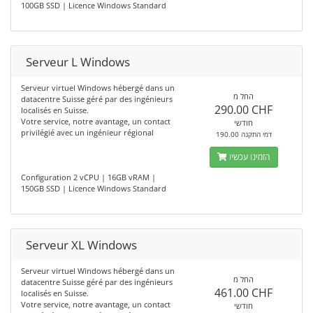
100GB SSD | Licence Windows Standard
Serveur L Windows
Serveur virtuel Windows hébergé dans un
החל מ
datacentre Suisse géré par des ingénieurs
290.00 CHF
localisés en Suisse.
Votre service, notre avantage, un contact
חודשי
privilégié avec un ingénieur régional
190.00 דמי התקנה
הזמינו עכשיו
Configuration 2 vCPU | 16GB vRAM |
150GB SSD | Licence Windows Standard
Serveur XL Windows
Serveur virtuel Windows hébergé dans un
החל מ
datacentre Suisse géré par des ingénieurs
461.00 CHF
localisés en Suisse.
Votre service, notre avantage, un contact
חודשי