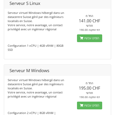
Serveur S Linux
Serveur virtuel Windows hébergé dans un
החל מ
datacentre Suisse géré par des ingénieurs
141.00 CHF
localisés en Suisse.
Votre service, notre avantage, un contact
חודשי
privilégié avec un ingénieur régional
190.00 דמי התקנה
הזמינו עכשיו
Configuration 1 vCPU | 4GB vRAM | 80GB
SSD
Serveur M Windows
Serveur virtuel Windows hébergé dans un
החל מ
datacentre Suisse géré par des ingénieurs
195.00 CHF
localisés en Suisse.
Votre service, notre avantage, un contact
חודשי
privilégié avec un ingénieur régional
190.00 דמי התקנה
הזמינו עכשיו
Configuration 2 vCPU | 8GB vRAM |