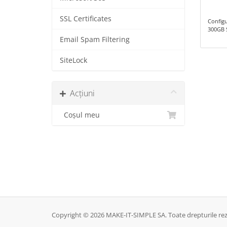
SSL Certificates
Config
300GB 
Email Spam Filtering
SiteLock
Acțiuni
Coșul meu
Copyright © 2026 MAKE-IT-SIMPLE SA. Toate drepturile rez