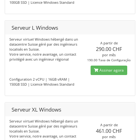
100GB SSD | Licence Windows Standard
Serveur L Windows
Serveur virtuel Windows hébergé dans un
A partir de
datacentre Suisse géré par des ingénieurs
290.00 CHF
localisés en Suisse.
Votre service, notre avantage, un contact
por mês
privilégié avec un ingénieur régional
190.00 Taxa de Configuração
Assinar agora
Configuration 2 vCPU | 16GB vRAM |
150GB SSD | Licence Windows Standard
Serveur XL Windows
Serveur virtuel Windows hébergé dans un
A partir de
datacentre Suisse géré par des ingénieurs
461.00 CHF
localisés en Suisse.
Votre service, notre avantage, un contact
por mês