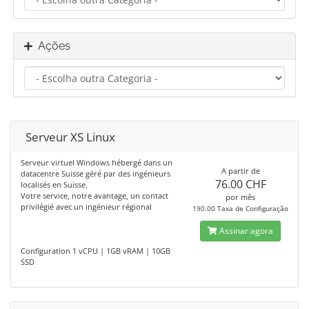
Ações
Serveur XS Linux
Serveur virtuel Windows hébergé dans un
A partir de
datacentre Suisse géré par des ingénieurs
76.00 CHF
localisés en Suisse.
Votre service, notre avantage, un contact
por mês
privilégié avec un ingénieur régional
190.00 Taxa de Configuração
Assinar agora
Configuration 1 vCPU | 1GB vRAM | 10GB
SSD