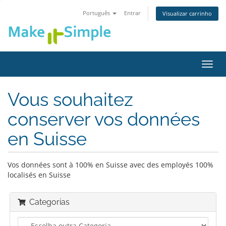
Português
Entrar
Visualizar carrinho
Alter
nave
Vous souhaitez
conserver vos données
en Suisse
Vos données sont à 100% en Suisse avec des employés 100%
localisés en Suisse
Categorias