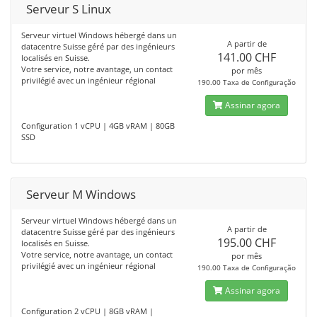
Serveur S Linux
Serveur virtuel Windows hébergé dans un
A partir de
datacentre Suisse géré par des ingénieurs
141.00 CHF
localisés en Suisse.
Votre service, notre avantage, un contact
por mês
privilégié avec un ingénieur régional
190.00 Taxa de Configuração
Assinar agora
Configuration 1 vCPU | 4GB vRAM | 80GB
SSD
Serveur M Windows
Serveur virtuel Windows hébergé dans un
A partir de
datacentre Suisse géré par des ingénieurs
195.00 CHF
localisés en Suisse.
Votre service, notre avantage, un contact
por mês
privilégié avec un ingénieur régional
190.00 Taxa de Configuração
Assinar agora
Configuration 2 vCPU | 8GB vRAM |