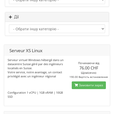
Дії
Serveur XS Linux
Serveur virtuel Windows hébergé dans un
Починаючи від
datacentre Suisse géré par des ingénieurs
76.00 CHF
localisés en Suisse.
Votre service, notre avantage, un contact
Щомісячно
privilégié avec un ingénieur régional
190.00 Вартість встановлення
Замовити зараз
Configuration 1 vCPU | 1GB vRAM | 10GB
SSD