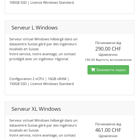
100GB SSD | Licence Windows Standard
Serveur L Windows
Serveur virtuel Windows hébergé dans un
Починаючи від
datacentre Suisse géré par des ingénieurs
290.00 CHF
localisés en Suisse.
Votre service, notre avantage, un contact
Щомісячно
privilégié avec un ingénieur régional
190.00 Вартість встановлення
Замовити зараз
Configuration 2 vCPU | 16GB vRAM |
150GB SSD | Licence Windows Standard
Serveur XL Windows
Serveur virtuel Windows hébergé dans un
Починаючи від
datacentre Suisse géré par des ingénieurs
461.00 CHF
localisés en Suisse.
Votre service, notre avantage, un contact
Щомісячно