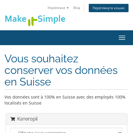
Українська
Вхід
Переглянути кошик
Пере
наві
Vous souhaitez
conserver vos données
en Suisse
Vos données sont à 100% en Suisse avec des employés 100%
localisés en Suisse
Категорії