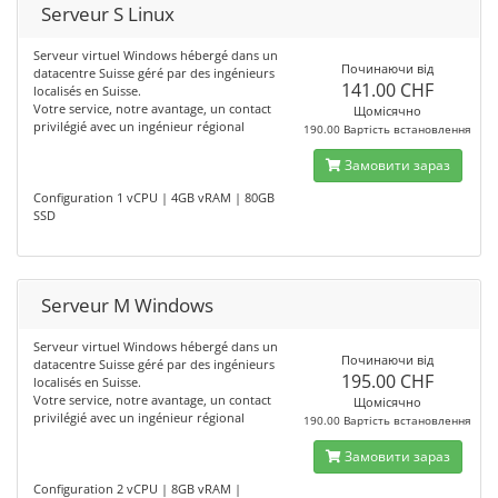
Serveur S Linux
Serveur virtuel Windows hébergé dans un
Починаючи від
datacentre Suisse géré par des ingénieurs
141.00 CHF
localisés en Suisse.
Votre service, notre avantage, un contact
Щомісячно
privilégié avec un ingénieur régional
190.00 Вартість встановлення
Замовити зараз
Configuration 1 vCPU | 4GB vRAM | 80GB
SSD
Serveur M Windows
Serveur virtuel Windows hébergé dans un
Починаючи від
datacentre Suisse géré par des ingénieurs
195.00 CHF
localisés en Suisse.
Votre service, notre avantage, un contact
Щомісячно
privilégié avec un ingénieur régional
190.00 Вартість встановлення
Замовити зараз
Configuration 2 vCPU | 8GB vRAM |