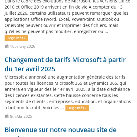
Dans le cadre des évolutions de Microsoft, les versions Office
2016 et Office 2019 arrivent en fin de vie À compter du 13
juillet 2026, certains utilisateurs peuvent remarquer que les
applications Office (Word, Excel, PowerPoint, Outlook ou
OneNote) peuvent ouvrir et imprimer des fichiers, mais
qu’elles ne peuvent pas modifier, enregistrer ou ...
Llegir més »
16th Juny 2026
Changement de tarifs Microsoft à partir
du 1er avril 2025
Microsoft a annoncé une augmentation générale des tarifs
pour toutes les licences Microsoft 365 et Dynamics 365, qui
entrera en vigueur dès le 1er avril 2025, à la date d’échéance
des licences existantes. Cette hausse concerne tous les
segments de clients : entreprises, éducation, et organisations
à but non lucratif. Voici les ...
Llegir més »
8th Abr 2025
Bienvenue sur notre nouveau site de