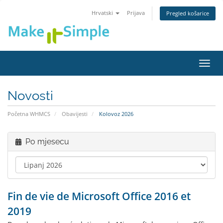
Hrvatski
Prijava
Pregled košarice
Preba
navig
Novosti
Početna WHMCS
Obavijesti
Kolovoz 2026
Po mjesecu
Fin de vie de Microsoft Office 2016 et
2019