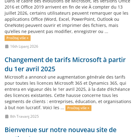
Dans le cadre des évolutions de Microsoft, les versions Office
2016 et Office 2019 arrivent en fin de vie À compter du 13
juillet 2026, certains utilisateurs peuvent remarquer que les
applications Office (Word, Excel, PowerPoint, Outlook ou
OneNote) peuvent ouvrir et imprimer des fichiers, mais
qu’elles ne peuvent pas modifier, enregistrer ou ...
Pročitaj više »
16th Lipanj 2026
Changement de tarifs Microsoft à partir
du 1er avril 2025
Microsoft a annoncé une augmentation générale des tarifs
pour toutes les licences Microsoft 365 et Dynamics 365, qui
entrera en vigueur dès le 1er avril 2025, à la date d’échéance
des licences existantes. Cette hausse concerne tous les
segments de clients : entreprises, éducation, et organisations
à but non lucratif. Voici les ...
Pročitaj više »
8th Travanj 2025
Bienvenue sur notre nouveau site de