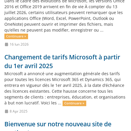
Dans le cadre des évolutions de Microsoft, les versions Office
2016 et Office 2019 arrivent en fin de vie À compter du 13
juillet 2026, certains utilisateurs peuvent remarquer que les
applications Office (Word, Excel, PowerPoint, Outlook ou
OneNote) peuvent ouvrir et imprimer des fichiers, mais
qu’elles ne peuvent pas modifier, enregistrer ou ...
Continuare »
16 Iun 2026
Changement de tarifs Microsoft à partir
du 1er avril 2025
Microsoft a annoncé une augmentation générale des tarifs
pour toutes les licences Microsoft 365 et Dynamics 365, qui
entrera en vigueur dès le 1er avril 2025, à la date d’échéance
des licences existantes. Cette hausse concerne tous les
segments de clients : entreprises, éducation, et organisations
à but non lucratif. Voici les ...
Continuare »
8 Apr 2025
Bienvenue sur notre nouveau site de