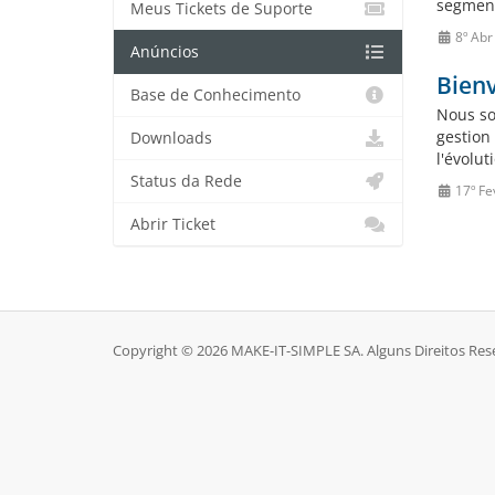
segments
Meus Tickets de Suporte
8º Abr
Anúncios
Bienv
Base de Conhecimento
Nous so
gestion 
Downloads
l'évolu
Status da Rede
17º Fe
Abrir Ticket
Copyright © 2026 MAKE-IT-SIMPLE SA. Alguns Direitos Res