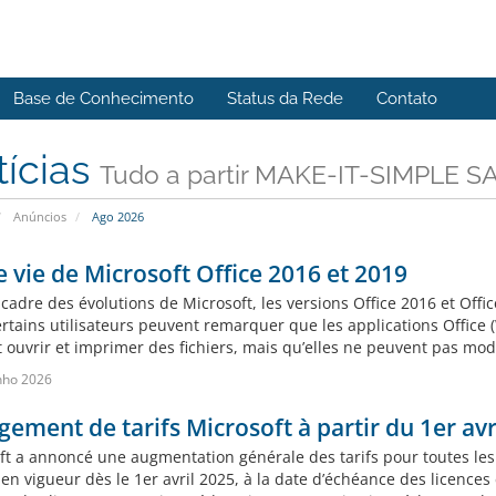
Base de Conhecimento
Status da Rede
Contato
tícias
Tudo a partir MAKE-IT-SIMPLE S
Anúncios
Ago 2026
e vie de Microsoft Office 2016 et 2019
cadre des évolutions de Microsoft, les versions Office 2016 et Offic
ertains utilisateurs peuvent remarquer que les applications Office
ouvrir et imprimer des fichiers, mais qu’elles ne peuvent pas modif
nho 2026
ement de tarifs Microsoft à partir du 1er avr
ft a annoncé une augmentation générale des tarifs pour toutes les
en vigueur dès le 1er avril 2025, à la date d’échéance des licences