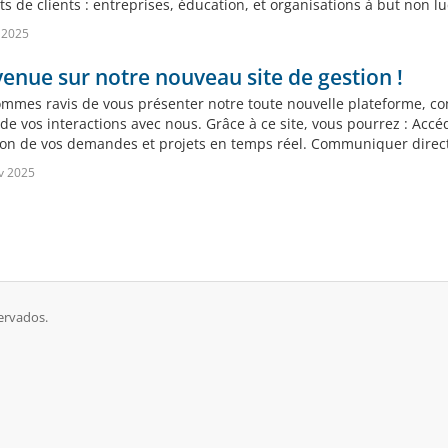
 de clients : entreprises, éducation, et organisations à but non lucra
 2025
enue sur notre nouveau site de gestion !
mmes ravis de vous présenter notre toute nouvelle plateforme, conç
de vos interactions avec nous. Grâce à ce site, vous pourrez : Accéd
tion de vos demandes et projets en temps réel. Communiquer direc
v 2025
ervados.