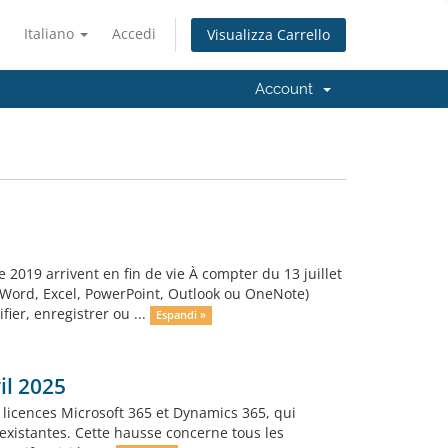
Italiano
Accedi
Visualizza Carrello
Account
e 2019 arrivent en fin de vie À compter du 13 juillet
 (Word, Excel, PowerPoint, Outlook ou OneNote)
ier, enregistrer ou ...
Espandi »
il 2025
 licences Microsoft 365 et Dynamics 365, qui
 existantes. Cette hausse concerne tous les