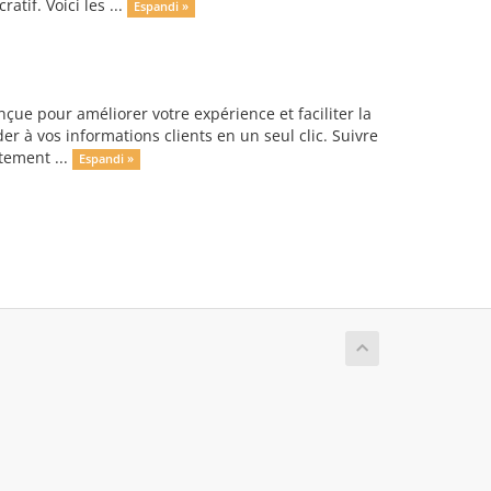
tif. Voici les ...
Espandi »
ue pour améliorer votre expérience et faciliter la
er à vos informations clients en un seul clic. Suivre
tement ...
Espandi »