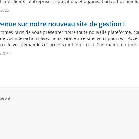
 de clients : entreprises, éducation, et organisations à but non lucra
 2025
enue sur notre nouveau site de gestion !
mmes ravis de vous présenter notre toute nouvelle plateforme, conç
de vos interactions avec nous. Grâce à ce site, vous pourrez : Accéd
tion de vos demandes et projets en temps réel. Communiquer direc
b 2025
servati.