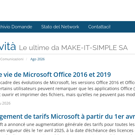
chivio Domande
Stato del Network
Contattaci!
vità
Le ultime da MAKE-IT-SIMPLE SA
Comunicazioni
Ago 2026
e vie de Microsoft Office 2016 et 2019
cadre des évolutions de Microsoft, les versions Office 2016 et Offic
ertains utilisateurs peuvent remarquer que les applications Office
ouvrir et imprimer des fichiers, mais qu’elles ne peuvent pas modif
u 2026
ement de tarifs Microsoft à partir du 1er avr
ft a annoncé une augmentation générale des tarifs pour toutes les
en vigueur dès le 1er avril 2025, à la date d’échéance des licences