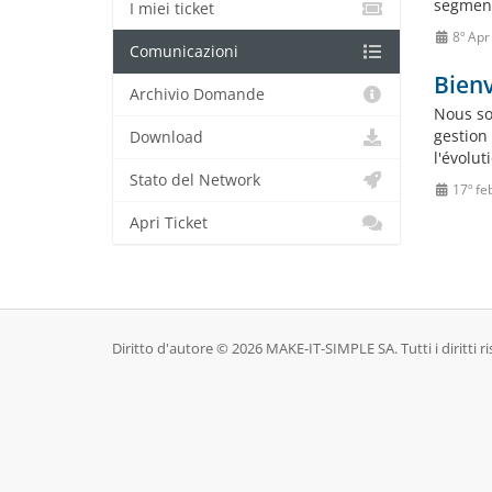
segments
I miei ticket
8º Apr
Comunicazioni
Bienv
Archivio Domande
Nous so
gestion 
Download
l'évolu
Stato del Network
17º fe
Apri Ticket
Diritto d'autore © 2026 MAKE-IT-SIMPLE SA. Tutti i diritti ri