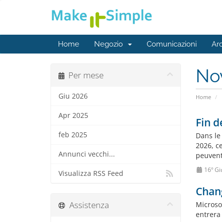
Home
Negozio
Comunicazioni
Ar
No
Per mese
Giu 2026
Home
Apr 2025
Fin d
feb 2025
Dans le 
2026, c
Annunci vecchi...
peuvent 
16º Gi
Visualizza RSS Feed
Chang
Assistenza
Microso
entrera 