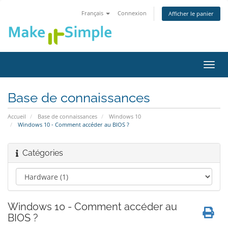
Français
Connexion
Afficher le panier
Bascu
la
navig
Base de connaissances
Accueil
Base de connaissances
Windows 10
Windows 10 - Comment accéder au BIOS ?
Catégories
Windows 10 - Comment accéder au
BIOS ?