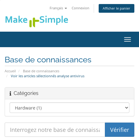
Français
Connexion
Afficher le panier
Bascu
la
navig
Base de connaissances
Accueil
Base de connaissances
Voir les articles sélectionnés analyse antivirus
Catégories