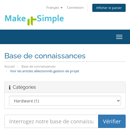
Français
Connexion
Afficher le panier
Bascu
la
navig
Base de connaissances
Accueil
Base de connaissances
Voir les articles sélectionnés gestion de projet
Catégories