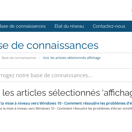
Base de connaissances
État du réseau
Contactez-nous
se de connaissances
Base de connaissances
Voir les articles sélectionnés affichage
 les articles sélectionnés 'afficha
la mise à niveau vers Windows 10 - Comment résoudre les problèmes d'écr
s la mise à niveau vers Windows 10 - Comment résoudre les problèmes d'écran scintill