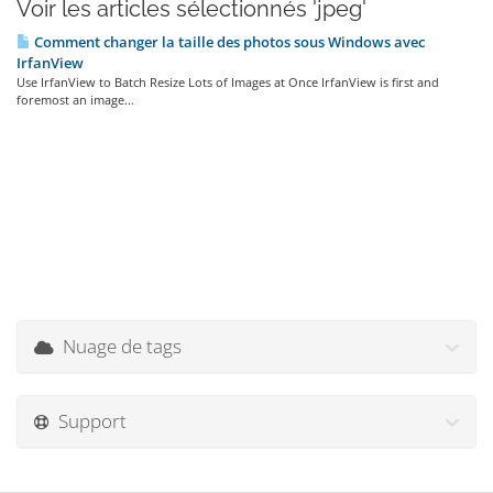
Voir les articles sélectionnés 'jpeg'
Comment changer la taille des photos sous Windows avec
IrfanView
Use IrfanView to Batch Resize Lots of Images at Once IrfanView is first and
foremost an image...
Nuage de tags
Support