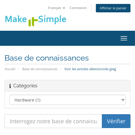
Français
Connexion
Afficher le panier
Bascu
la
navig
Base de connaissances
Accueil
Base de connaissances
Voir les articles sélectionnés jpeg
Catégories