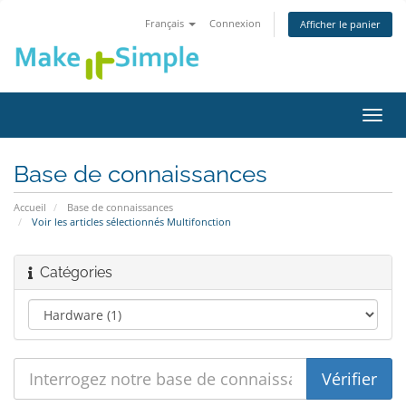
Français
Connexion
Afficher le panier
Bascu
la
navig
Base de connaissances
Accueil
Base de connaissances
Voir les articles sélectionnés Multifonction
Catégories