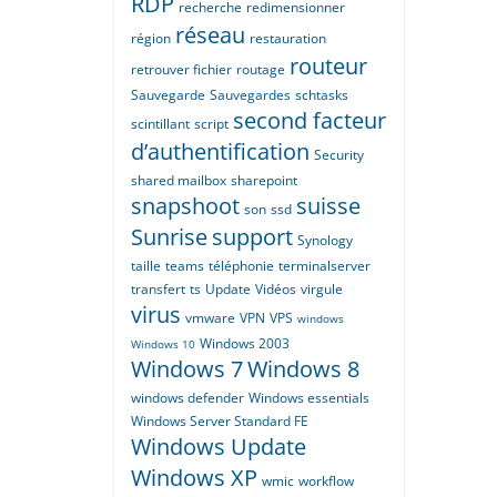
RDP
recherche
redimensionner
réseau
région
restauration
routeur
retrouver fichier
routage
Sauvegarde
Sauvegardes
schtasks
second facteur
scintillant
script
d’authentification
Security
shared mailbox
sharepoint
snapshoot
suisse
son
ssd
Sunrise
support
Synology
taille
teams
téléphonie
terminalserver
transfert
ts
Update
Vidéos
virgule
virus
vmware
VPN
VPS
windows
Windows 2003
Windows 10
Windows 7
Windows 8
windows defender
Windows essentials
Windows Server Standard FE
Windows Update
Windows XP
wmic
workflow