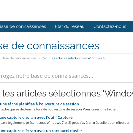
Base de connaissances
État du réseau
Contactez-nous
se de connaissances
Base de connaissances
Voir les articles sélectionnés Windows 10
r les articles sélectionnés 'Windo
une tâche planifiée à l'ouverture de session
tâche qui se déclenche lors de l'ouverture de session Pour créer une tâche...
une capture d'écran avec l'outil Capture
pture (également présent sous Windows 7 et 8) peut s'avérer très utile pour effectuer...
une capture d'écran avec un raccourci clavier