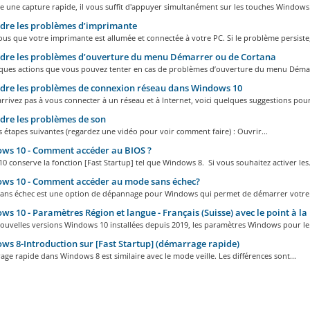
 une capture rapide, il vous suffit d'appuyer simultanément sur les touches Windows.
dre les problèmes d’imprimante
us que votre imprimante est allumée et connectée à votre PC. Si le problème persiste,
dre les problèmes d’ouverture du menu Démarrer ou de Cortana
lques actions que vous pouvez tenter en cas de problèmes d’ouverture du menu Démar
re les problèmes de connexion réseau dans Windows 10
arrivez pas à vous connecter à un réseau et à Internet, voici quelques suggestions pour
re les problèmes de son
s étapes suivantes (regardez une vidéo pour voir comment faire) : Ouvrir...
ws 10 - Comment accéder au BIOS ?
 conserve la fonction [Fast Startup] tel que Windows 8. Si vous souhaitez activer les.
ws 10 - Comment accéder au mode sans échec?
ans échec est une option de dépannage pour Windows qui permet de démarrer votre.
s 10 - Paramètres Région et langue - Français (Suisse) avec le point à la 
ouvelles versions Windows 10 installées depuis 2019, les paramètres Windows pour le.
s 8-Introduction sur [Fast Startup] (démarrage rapide)
ge rapide dans Windows 8 est similaire avec le mode veille. Les différences sont...