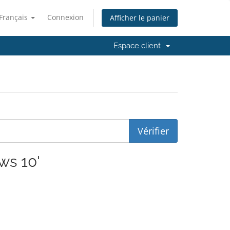
Français
Connexion
Afficher le panier
Espace client
ws 10'