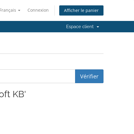
Français
Connexion
Afficher le panier
Espace client
oft KB'