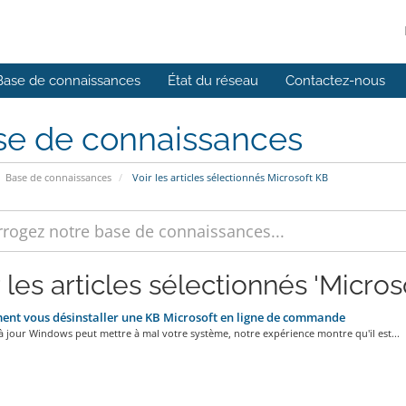
Base de connaissances
État du réseau
Contactez-nous
se de connaissances
Base de connaissances
Voir les articles sélectionnés Microsoft KB
 les articles sélectionnés 'Micros
t vous désinstaller une KB Microsoft en ligne de commande
 jour Windows peut mettre à mal votre système, notre expérience montre qu'il est...