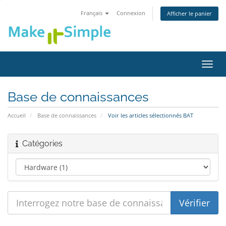
Français
Connexion
Afficher le panier
Bascu
la
navig
Base de connaissances
Accueil
Base de connaissances
Voir les articles sélectionnés BAT
Catégories