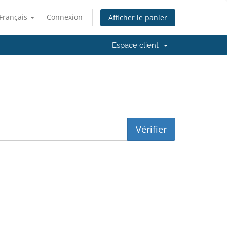
Français
Connexion
Afficher le panier
Espace client