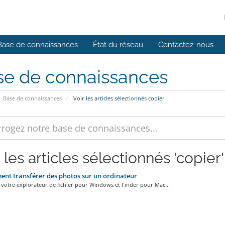
Base de connaissances
État du réseau
Contactez-nous
se de connaissances
Base de connaissances
Voir les articles sélectionnés copier
 les articles sélectionnés 'copier'
t transférer des photos sur un ordinateur
 votre explorateur de fichier pour Windows et Finder pour Mac...