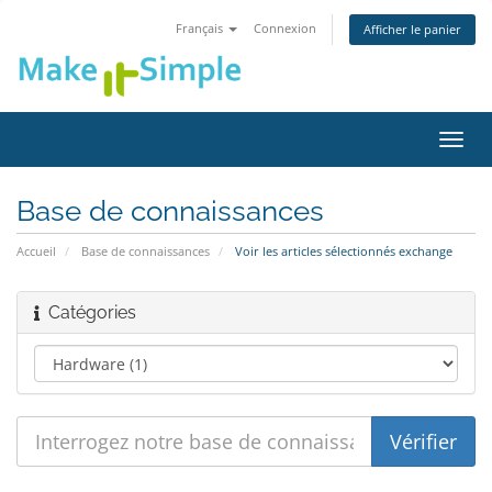
Français
Connexion
Afficher le panier
Bascu
la
navig
Base de connaissances
Accueil
Base de connaissances
Voir les articles sélectionnés exchange
Catégories