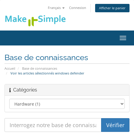
Français
Connexion
Afficher le panier
Bascu
la
navig
Base de connaissances
Accueil
Base de connaissances
Voir les articles sélectionnés windows defender
Catégories