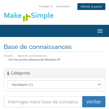
Français
Connexion
Afficher le panier
Bascu
la
navig
Base de connaissances
Accueil
Base de connaissances
Voir les articles sélectionnés Windows XP
Catégories