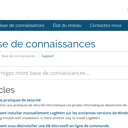
Base de connaissances
État du réseau
Contactez-nous
se de connaissances
Base de connaissances
Support
cles
 pratiques de sécurité
ation aux pratiques de sécurité informatique Les pirates informatiques deviennent de..
t installer manuellement LogMeIn sur les anciennes versions de Wind
g trouble with installation. Is there another way to install LogMeIn?...
t vous désinstaller une KB Microsoft en ligne de commande