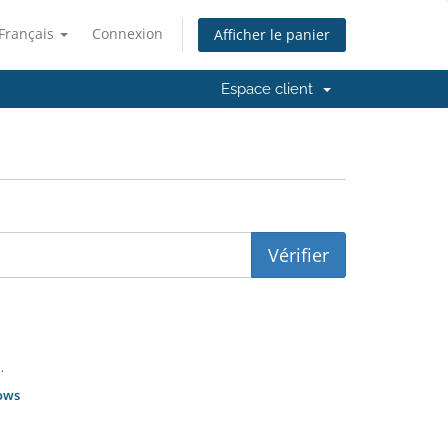
Français
Connexion
Afficher le panier
Espace client
.
ows