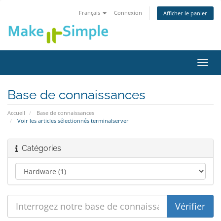
Français
Connexion
Afficher le panier
Bascu
la
navig
Base de connaissances
Accueil
Base de connaissances
Voir les articles sélectionnés terminalserver
Catégories