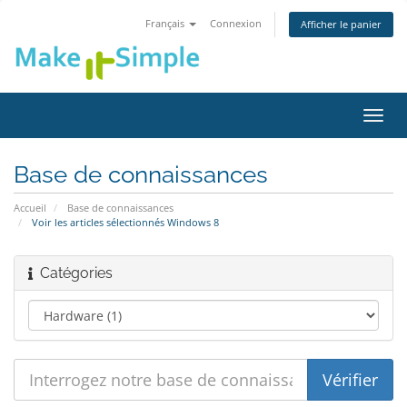
Français
Connexion
Afficher le panier
Bascu
la
navig
Base de connaissances
Accueil
Base de connaissances
Voir les articles sélectionnés Windows 8
Catégories