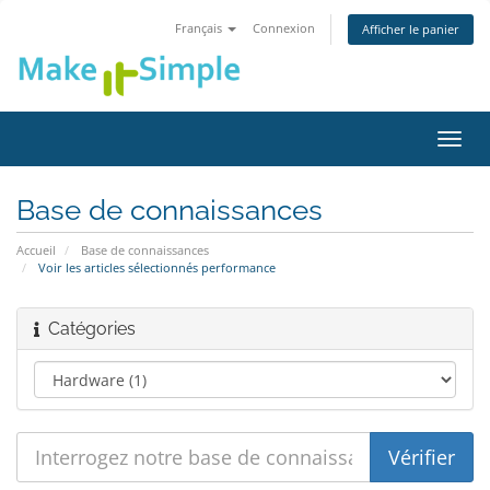
Français
Connexion
Afficher le panier
Bascu
la
navig
Base de connaissances
Accueil
Base de connaissances
Voir les articles sélectionnés performance
Catégories