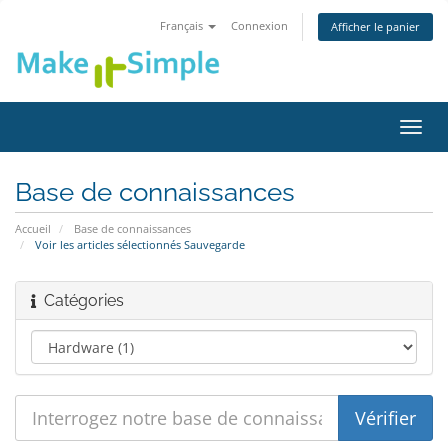
Français
Connexion
Afficher le panier
Bascu
la
navig
Base de connaissances
Accueil
Base de connaissances
Voir les articles sélectionnés Sauvegarde
Catégories