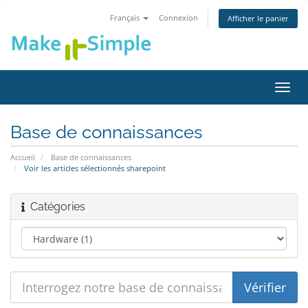
Français
Connexion
Afficher le panier
Bascu
la
navig
Base de connaissances
Accueil
Base de connaissances
Voir les articles sélectionnés sharepoint
Catégories