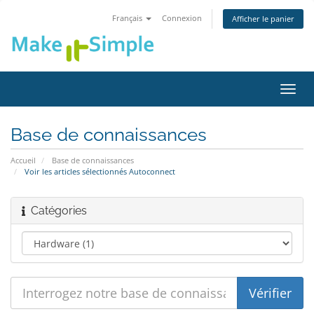
Français
Connexion
Afficher le panier
Bascu
la
navig
Base de connaissances
Accueil
Base de connaissances
Voir les articles sélectionnés Autoconnect
Catégories