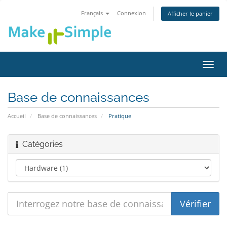
Français
Connexion
Afficher le panier
Bascu
la
navig
Base de connaissances
Accueil
Base de connaissances
Pratique
Catégories