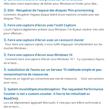
Allez dans votre explorateur de fichier pour Windows et Finder pour Mac...
ESXi - Récupérez de l'espace des disques Thin provisioning
Comment récupérer l'espace disque libéré d'une machine virtuelle avec des
disques "Thin...
Faire une capture d'écran avec l'outil Capture
L'outil Capture (également présent sous Windows 7 et 8) peut s'avérer très utile
pour effectuer...
Faire une capture d'écran avec un raccourci clavier
Pour faire une capture rapide, il vous suffit d'appuyer simultanément sur les
touches Windows...
Faire une capture d'écran sous Windows 10
Comment faire une capture d'écran sous Windows 10 ? Il y a plusieurs façons
de le faire...
Installation de Teams sur un Serveur TS méthode simple et peu
consommatrice de ressources
Teams est un logiciel qui consomme pas mal de ressource. Voici une solution
pour vous...
System.InvalidOperationException: The requested Performance
Counter is not a custom counter, it has to be initialized as
ReadOnly.
Lors de déploiement applicatif Microsoft, il n'est pas rare d'être confrontés à
des erreurs...