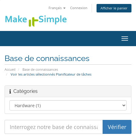
Français
Connexion
Afficher le panier
Bascu
la
navig
Base de connaissances
Accueil
Base de connaissances
Voir les articles sélectionnés Planificateur de tâches
Catégories