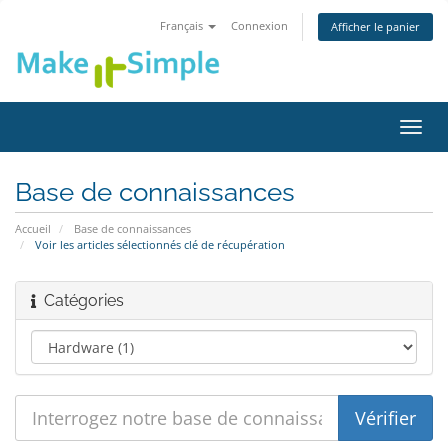
Français
Connexion
Afficher le panier
Bascu
la
navig
Base de connaissances
Accueil
Base de connaissances
Voir les articles sélectionnés clé de récupération
Catégories