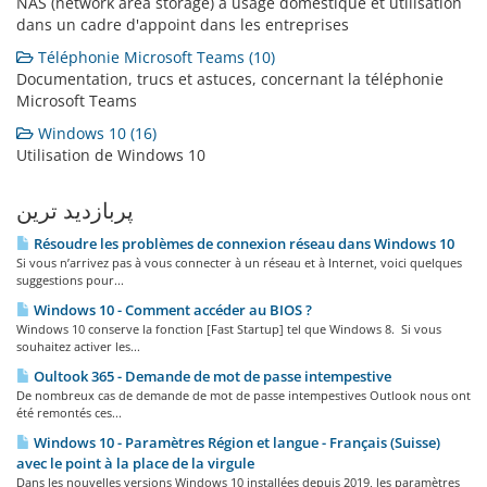
NAS (network area storage) à usage domestique et utilisation
dans un cadre d'appoint dans les entreprises
Téléphonie Microsoft Teams (10)
Documentation, trucs et astuces, concernant la téléphonie
Microsoft Teams
Windows 10 (16)
Utilisation de Windows 10
پربازدید ترین
Résoudre les problèmes de connexion réseau dans Windows 10
Si vous n’arrivez pas à vous connecter à un réseau et à Internet, voici quelques
suggestions pour...
Windows 10 - Comment accéder au BIOS ?
Windows 10 conserve la fonction [Fast Startup] tel que Windows 8. Si vous
souhaitez activer les...
Oultook 365 - Demande de mot de passe intempestive
De nombreux cas de demande de mot de passe intempestives Outlook nous ont
été remontés ces...
Windows 10 - Paramètres Région et langue - Français (Suisse)
avec le point à la place de la virgule
Dans les nouvelles versions Windows 10 installées depuis 2019, les paramètres